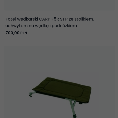
Fotel wędkarski CARP F5R STP ze stolikiem,
uchwytem na wędkę i podnóżkiem
700,
00
PLN