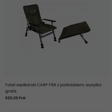
Fotel wędkarski CARP F5R z podnóżkiem, wysyłka
gratis
620,
00
PLN