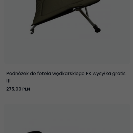
Podnóżek do fotela wędkarskiego FK wysyłka gratis
!!!
275,
00
PLN