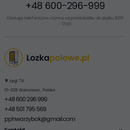
+48 600-296-999
Obsługa telefoniczna czynna od poniedziałku do piątku 9:00
- 17:00
Łęgi 7A
01-329
Warszawa
,
Polska
+48 600 296 999
+48 501 795 569
pphwarzybok@gmail.com