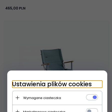
465,
00
PLN
Ustawienia plików cookies
Wymagane ciasteczka
Marketingowe ciasteczka