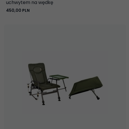
uchwytem na wędkę
450,
00
PLN