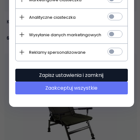
Analityczne ciasteczka
Krzesło składane Dometic GO compact
Wysyłanie danych marketingowych
609,
00
PLN
Reklamy spersonalizowane
Zapisz ustawienia i zamknij
Zaakceptuj wszystkie