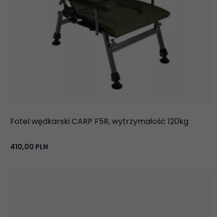
Fotel wędkarski CARP F5R, wytrzymałość 120kg
410,
00
PLN