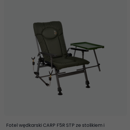
Fotel wędkarski CARP F5R STP ze stolikiem i